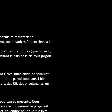
populaire rassemblant
t, nos histoires étaient liées à la
 soient authentiques (que du vécu,
vitant le plus possible tout jargon
t l'irrésistible envie de stimuler
 comptons parmi nous aussi bien
gers, des RH, des enseignants, un
pportun se présente. Nous
e agile. En général, le projet est
e et Novembre pour avoir le livre