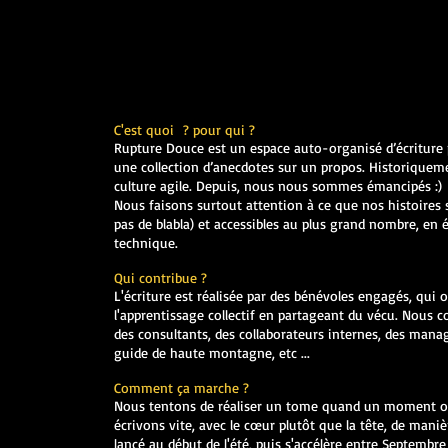
C'est quoi ? pour qui ?
Rupture Douce est un espace auto-organisé d’écriture 
une collection d’anecdotes sur un propos. Historiquemen
culture agile. Depuis, nous nous sommes émancipés :)
Nous faisons surtout attention à ce que nos histoires
pas de blabla) et accessibles au plus grand nombre, en é
technique.
Qui contribue ?
L'écriture est réalisée par des bénévoles engagés, qui on
l'apprentissage collectif en partageant du vécu. Nous
des consultants, des collaborateurs internes, des mana
guide de haute montagne, etc ...
Comment ça marche ?
Nous tentons de réaliser un tome quand un moment o
écrivons vite, avec le cœur plutôt que la tête, de manièr
lancé au début de l'été, puis s'accélère entre Septembr